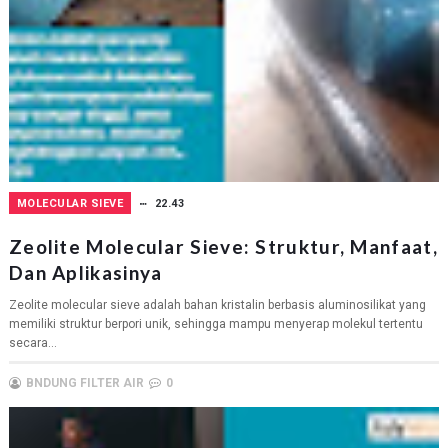
MOLECULAR SIEVE
22.43
Zeolite Molecular Sieve: Struktur, Manfaat,
Dan Aplikasinya
Zeolite molecular sieve adalah bahan kristalin berbasis aluminosilikat yang
memiliki struktur berpori unik, sehingga mampu menyerap molekul tertentu
secara...
BNDUNG FILTER AIR
0