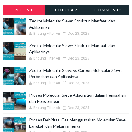
RECENT
POPULAR
COMMENTS
Zeolite Molecular Sieve: Struktur, Manfaat, dan
Aplikasinya
Bndung Filter Air
Dec 23, 2025
Zeolite Molecular Sieve: Struktur, Manfaat, dan
Aplikasinya
Bndung Filter Air
Dec 23, 2025
Zeolite Molecular Sieve vs Carbon Molecular Sieve:
Perbedaan dan Aplikasinya
Bndung Filter Air
Dec 23, 2025
Proses Molecular Sieve Adsorption dalam Pemisahan
dan Pengeringan
Bndung Filter Air
Dec 23, 2025
Proses Dehidrasi Gas Menggunakan Molecular Sieve:
Langkah dan Mekanismenya