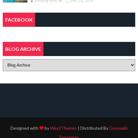
Bndung Filter Air
Dec 23, 2025
FACEBOOK
BLOG ARCHIVE
Designed with
by
Way2Themes
| Distributed By
Gooyaabi
Templates