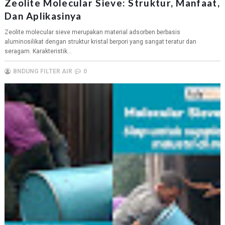
Zeolite Molecular Sieve: Struktur, Manfaat,
Dan Aplikasinya
Zeolite molecular sieve merupakan material adsorben berbasis
aluminosilikat dengan struktur kristal berpori yang sangat teratur dan
seragam. Karakteristik...
BNDUNG FILTER AIR
0