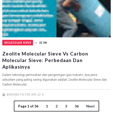
MOLECULAR SIEVE
22.08
Zeolite Molecular Sieve Vs Carbon
Molecular Sieve: Perbedaan Dan
Aplikasinya
Dalam teknologi pemisahan dan pengeringan gas industri, dua jenis
adsorben yang paling sering digunakan adalah Zeolite Molecular Sieve dan
Carbon Molecular...
BNDUNG FILTER AIR
0
Page 1 of 36
1
2
3
36
Next