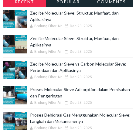
RECENT
POPULAR
COMMENTS
Zeolite Molecular Sieve: Struktur, Manfaat, dan
Aplikasinya
Bndung Filter Air
Dec 23, 2025
Zeolite Molecular Sieve: Struktur, Manfaat, dan
Aplikasinya
Bndung Filter Air
Dec 23, 2025
Zeolite Molecular Sieve vs Carbon Molecular Sieve:
Perbedaan dan Aplikasinya
Bndung Filter Air
Dec 23, 2025
Proses Molecular Sieve Adsorption dalam Pemisahan
dan Pengeringan
Bndung Filter Air
Dec 23, 2025
Proses Dehidrasi Gas Menggunakan Molecular Sieve:
Langkah dan Mekanismenya
Bndung Filter Air
Dec 23, 2025