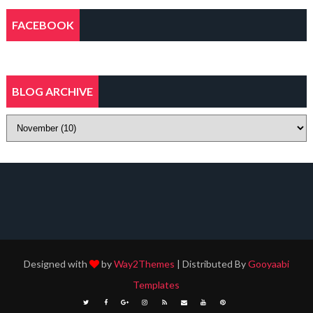
FACEBOOK
BLOG ARCHIVE
Designed with
by
Way2Themes
| Distributed By
Gooyaabi
Templates