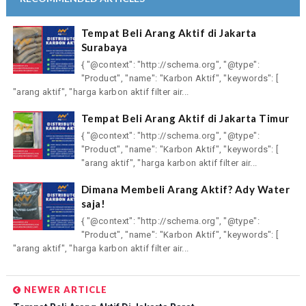
Tempat Beli Arang Aktif di Jakarta
Surabaya
{ "@context": "http://schema.org", "@type":
"Product", "name": "Karbon Aktif", "keywords": [
"arang aktif", "harga karbon aktif filter air...
Tempat Beli Arang Aktif di Jakarta Timur
{ "@context": "http://schema.org", "@type":
"Product", "name": "Karbon Aktif", "keywords": [
"arang aktif", "harga karbon aktif filter air...
Dimana Membeli Arang Aktif? Ady Water
saja!
{ "@context": "http://schema.org", "@type":
"Product", "name": "Karbon Aktif", "keywords": [
"arang aktif", "harga karbon aktif filter air...
NEWER ARTICLE