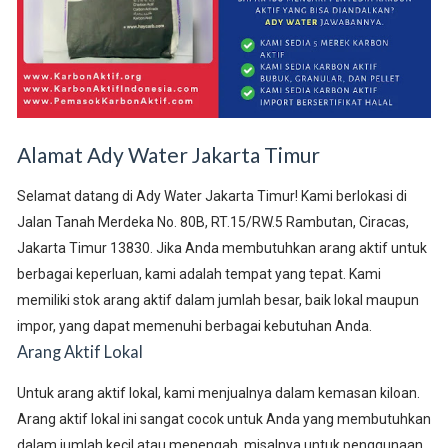
Alamat Ady Water Jakarta Timur
Selamat datang di Ady Water Jakarta Timur! Kami berlokasi di
Jalan Tanah Merdeka No. 80B, RT.15/RW.5 Rambutan, Ciracas,
Jakarta Timur 13830. Jika Anda membutuhkan arang aktif untuk
berbagai keperluan, kami adalah tempat yang tepat. Kami
memiliki stok arang aktif dalam jumlah besar, baik lokal maupun
impor, yang dapat memenuhi berbagai kebutuhan Anda.
Arang Aktif Lokal
Untuk arang aktif lokal, kami menjualnya dalam kemasan kiloan.
Arang aktif lokal ini sangat cocok untuk Anda yang membutuhkan
dalam jumlah kecil atau menengah, misalnya untuk penggunaan