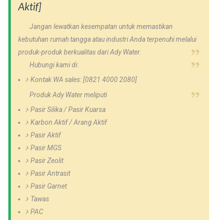
Aktif]
Jangan lewatkan kesempatan untuk memastikan
kebutuhan rumah tangga atau industri Anda terpenuhi melalui
produk-produk berkualitas dari Ady Water.
Hubungi kami di:
Kontak WA sales: [0821 4000 2080]
Produk Ady Water meliputi
Pasir Silika / Pasir Kuarsa
Karbon Aktif / Arang Aktif
Pasir Aktif
Pasir MGS
Pasir Zeolit
Pasir Antrasit
Pasir Garnet
Tawas
PAC