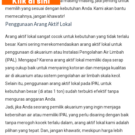
jenis ini memiliki kegunaannya masing-masing, jadi penting untuk
memilih yang sesuai dengan kebutuhan Anda. Kami akan bantu
memecahnya, jangan khawatir!
Penggunaan Arang Aktif Lokal
Arang aktif lokal sangat cocok untuk kebutuhan yang tidak terlalu
besar. Kami sering merekomendasikan arang aktif lokal untuk
penggunaan di akuarium atau Instalasi Pengolahan Air Limbah
(IPAL). Mengapa? Karena arang aktif lokal memiliki daya serap
yang cukup baik untuk menyaring kotoran dan menjaga kualitas
air di akuarium atau sistem pengolahan air limbah skala kecil.
Selain itu, penggunaan arang aktif lokal pada IPAL untuk
kebutuhan besar (di atas 1 ton) sudah terbukti efektif tanpa
menguras anggaran Anda.
Jadi, jika Anda seorang pemilik akuarium yang ingin menjaga
kebersihan air atau memiliki IPAL yang perlu disaring dengan baik
tanpa merogoh kocek terlalu dalam, arang aktif lokal kami adalah
pilihan yang tepat. Dan, jangan khawatir, meskipun harga lebih