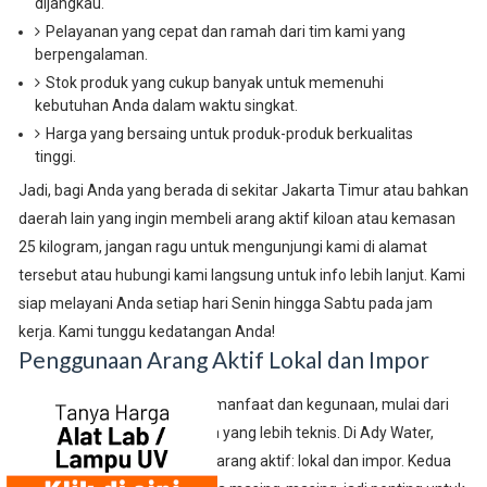
dijangkau.
Pelayanan yang cepat dan ramah dari tim kami yang
berpengalaman.
Stok produk yang cukup banyak untuk memenuhi
kebutuhan Anda dalam waktu singkat.
Harga yang bersaing untuk produk-produk berkualitas
tinggi.
Jadi, bagi Anda yang berada di sekitar Jakarta Timur atau bahkan
daerah lain yang ingin membeli arang aktif kiloan atau kemasan
25 kilogram, jangan ragu untuk mengunjungi kami di alamat
tersebut atau hubungi kami langsung untuk info lebih lanjut. Kami
siap melayani Anda setiap hari Senin hingga Sabtu pada jam
kerja. Kami tunggu kedatangan Anda!
Penggunaan Arang Aktif Lokal dan Impor
Arang aktif memiliki banyak manfaat dan kegunaan, mulai dari
kebutuhan sehari-hari hingga yang lebih teknis. Di Ady Water,
kami menyediakan dua jenis arang aktif: lokal dan impor. Kedua