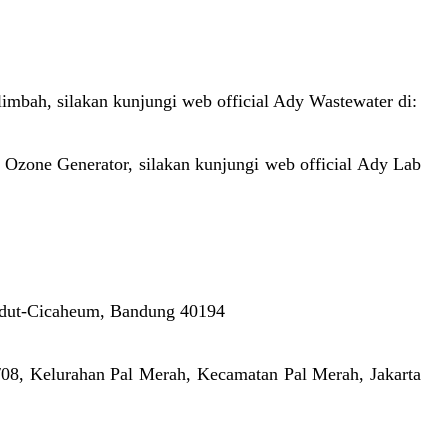
imbah, silakan kunjungi web official Ady Wastewater di:
 Ozone Generator, silakan kunjungi web official Ady Lab
adut-Cicaheum, Bandung 40194
08, Kelurahan Pal Merah, Kecamatan Pal Merah, Jakarta