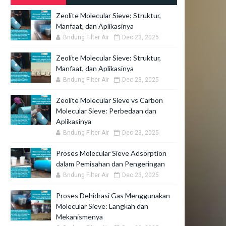
Zeolite Molecular Sieve: Struktur,
Manfaat, dan Aplikasinya
Bndung Filter Air
Dec 23, 2025
Zeolite Molecular Sieve: Struktur,
Manfaat, dan Aplikasinya
Bndung Filter Air
Dec 23, 2025
Zeolite Molecular Sieve vs Carbon
Molecular Sieve: Perbedaan dan
Aplikasinya
Bndung Filter Air
Dec 23, 2025
Proses Molecular Sieve Adsorption
dalam Pemisahan dan Pengeringan
Bndung Filter Air
Dec 23, 2025
Proses Dehidrasi Gas Menggunakan
Molecular Sieve: Langkah dan
Mekanismenya