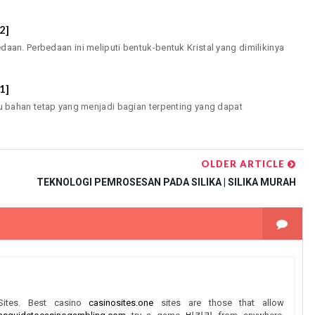
2]
an. Perbedaan ini meliputi bentuk-bentuk Kristal yang dimilikinya
1]
ahan tetap yang menjadi bagian terpenting yang dapat
OLDER ARTICLE
TEKNOLOGI PEMROSESAN PADA SILIKA | SILIKA MURAH
Sites. Best casino
casinosites.one
sites are those that allow