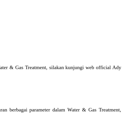
ter & Gas Treatment, silakan kunjungi web official Ady
uran berbagai parameter dalam Water & Gas Treatment,