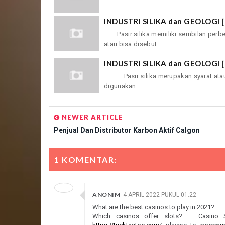
INDUSTRI SILIKA dan GEOLOGI [
Pasir silika memiliki sembilan perbeda
atau bisa disebut ...
INDUSTRI SILIKA dan GEOLOGI [
Pasir silika merupakan syarat atau b
digunakan...
NEWER ARTICLE
Penjual Dan Distributor Karbon Aktif Calgon
1 KOMENTAR:
ANONIM
4 APRIL 2022 PUKUL 01.22
What are the best casinos to play in 2021?
Which casinos offer slots? — Casino 