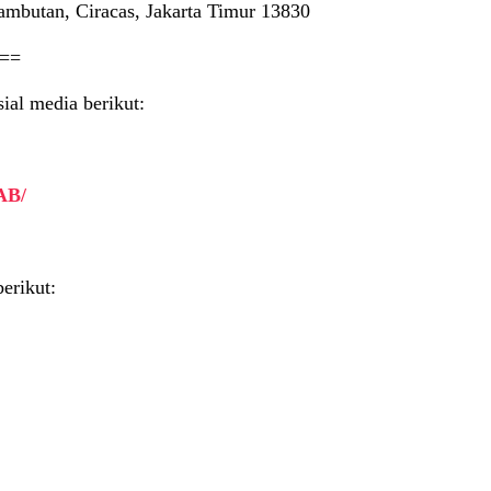
mbutan, Ciracas, Jakarta Timur 13830
==
ial media berikut:
AB/
erikut: