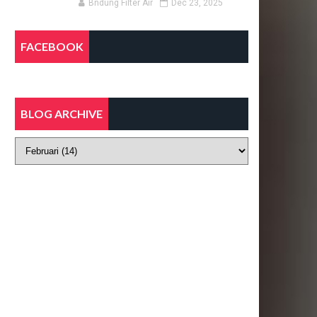
Bndung Filter Air
Dec 23, 2025
FACEBOOK
BLOG ARCHIVE