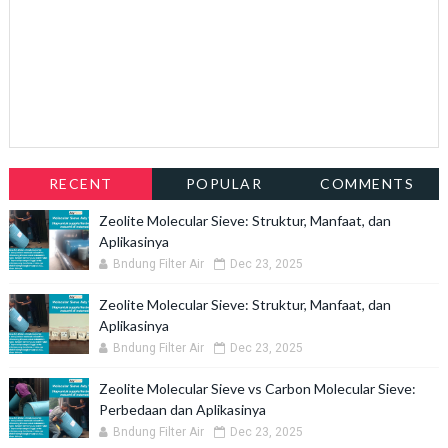
RECENT
POPULAR
COMMENTS
Zeolite Molecular Sieve: Struktur, Manfaat, dan
Aplikasinya
Bndung Filter Air
Dec 23, 2025
Zeolite Molecular Sieve: Struktur, Manfaat, dan
Aplikasinya
Bndung Filter Air
Dec 23, 2025
Zeolite Molecular Sieve vs Carbon Molecular Sieve:
Perbedaan dan Aplikasinya
Bndung Filter Air
Dec 23, 2025