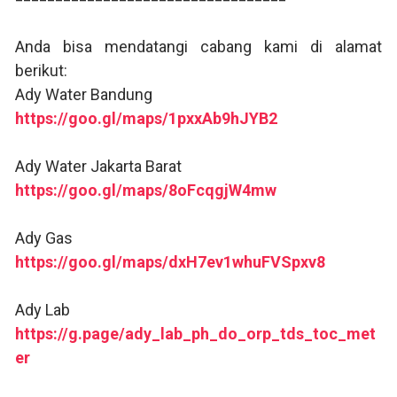
Anda bisa mendatangi cabang kami di alamat
berikut:
Ady Water Bandung
https://goo.gl/maps/1pxxAb9hJYB2
Ady Water Jakarta Barat
https://goo.gl/maps/8oFcqgjW4mw
Ady Gas
https://goo.gl/maps/dxH7ev1whuFVSpxv8
Ady Lab
https://g.page/ady_lab_ph_do_orp_tds_toc_met
er