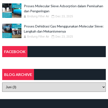
Proses Molecular Sieve Adsorption dalam Pemisahan
dan Pengeringan
Bndung Filter Air
Dec 23, 2025
Proses Dehidrasi Gas Menggunakan Molecular Sieve:
Langkah dan Mekanismenya
Bndung Filter Air
Dec 23, 2025
FACEBOOK
BLOG ARCHIVE