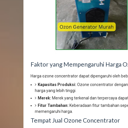
Faktor yang Mempengaruhi Harga O
Harga ozone concentrator dapat dipengaruhi oleh beb
Kapasitas Produksi:
Ozone concentrator dengan k
harga yang lebih tinggi.
Merek:
Merek yang terkenal dan terpercaya dapat 
Fitur Tambahan:
Keberadaan fitur tambahan seper
memengaruhi harga.
Tempat Jual Ozone Concentrator