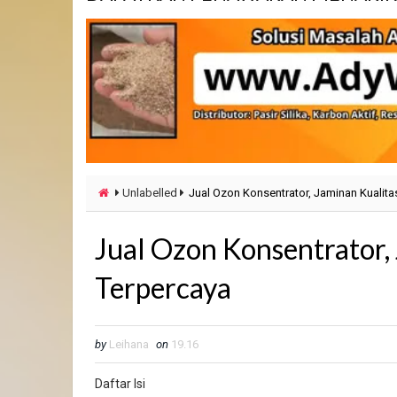
Unlabelled
Jual Ozon Konsentrator, Jaminan Kualit
Jual Ozon Konsentrator,
Terpercaya
by
Leihana
on
19.16
Daftar Isi