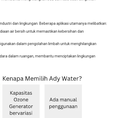
industri dan lingkungan. Beberapa aplikasi utamanya melibatkan:
iaan air bersih untuk memastikan kebersihan dan
digunakan dalam pengolahan limbah untuk menghilangkan
i udara dalam ruangan, membantu menciptakan lingkungan