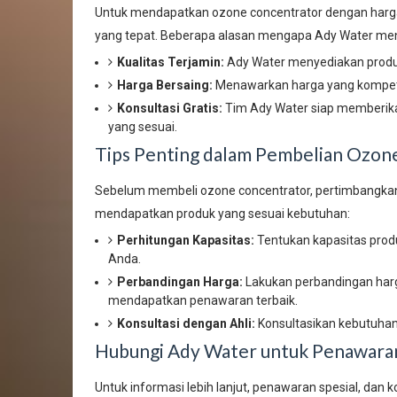
Untuk mendapatkan ozone concentrator dengan harga 
yang tepat. Beberapa alasan mengapa Ady Water menja
Kualitas Terjamin:
Ady Water menyediakan produk 
Harga Bersaing:
Menawarkan harga yang kompetit
Konsultasi Gratis:
Tim Ady Water siap memberika
yang sesuai.
Tips Penting dalam Pembelian Ozon
Sebelum membeli ozone concentrator, pertimbangkan
mendapatkan produk yang sesuai kebutuhan:
Perhitungan Kapasitas:
Tentukan kapasitas produ
Anda.
Perbandingan Harga:
Lakukan perbandingan har
mendapatkan penawaran terbaik.
Konsultasi dengan Ahli:
Konsultasikan kebutuhan
Hubungi Ady Water untuk Penawaran
Untuk informasi lebih lanjut, penawaran spesial, dan 