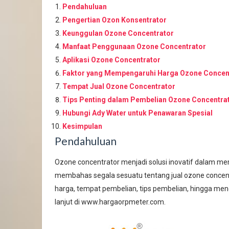
Pendahuluan
Pengertian Ozon Konsentrator
Keunggulan Ozone Concentrator
Manfaat Penggunaan Ozone Concentrator
Aplikasi Ozone Concentrator
Faktor yang Mempengaruhi Harga Ozone Concen
Tempat Jual Ozone Concentrator
Tips Penting dalam Pembelian Ozone Concentra
Hubungi Ady Water untuk Penawaran Spesial
Kesimpulan
Pendahuluan
Ozone concentrator menjadi solusi inovatif dalam mem
membahas segala sesuatu tentang jual ozone concentra
harga, tempat pembelian, tips pembelian, hingga meng
lanjut di www.hargaorpmeter.com.