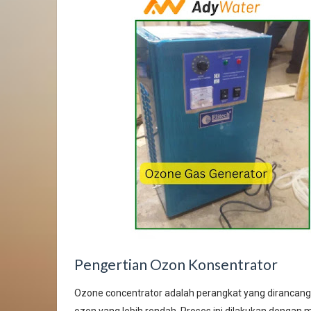
Pengertian Ozon Konsentrator
Ozone concentrator adalah perangkat yang dirancang
ozon yang lebih rendah. Proses ini dilakukan dengan