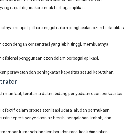
 yang dapat digunakan untuk berbagai aplikasi.
tnya menjadi pilihan unggul dalam penghasilan ozon berkualitas
 ozon dengan konsentrasi yang lebih tinggi, membuatnya
efisiensi penggunaan ozon dalam berbagai aplikasi,
n perawatan dan peningkatan kapasitas sesuai kebutuhan.
trator
h manfaat, terutama dalam bidang penyediaan ozon berkualitas
efektif dalam proses sterilisasi udara, air, dan permukaan.
stri seperti penyediaan air bersih, pengolahan limbah, dan
 membantu menghilangkan bau dan rasa tidak diinginkan