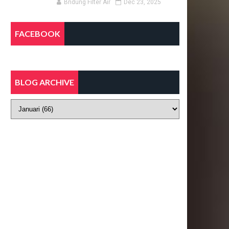
Bndung Filter Air
Dec 23, 2025
FACEBOOK
BLOG ARCHIVE