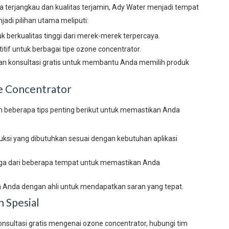
terjangkau dan kualitas terjamin, Ady Water menjadi tempat
di pilihan utama meliputi:
berkualitas tinggi dari merek-merek terpercaya.
if untuk berbagai tipe ozone concentrator.
n konsultasi gratis untuk membantu Anda memilih produk
e Concentrator
 beberapa tips penting berikut untuk memastikan Anda
ksi yang dibutuhkan sesuai dengan kebutuhan aplikasi
ga dari beberapa tempat untuk memastikan Anda
 Anda dengan ahli untuk mendapatkan saran yang tepat.
 Spesial
konsultasi gratis mengenai ozone concentrator, hubungi tim