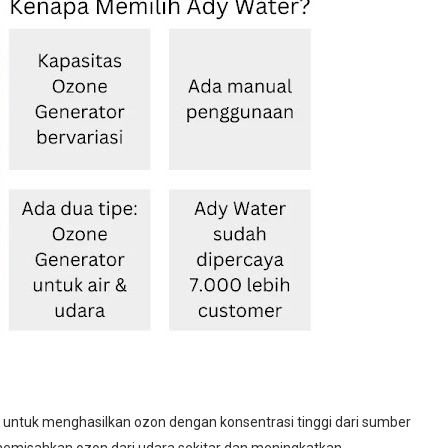
 untuk menghasilkan ozon dengan konsentrasi tinggi dari sumber
 memisahkan ozon dari udara sekitar dan meningkatkan