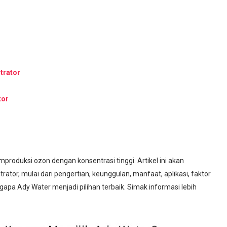
trator
tor
produksi ozon dengan konsentrasi tinggi. Artikel ini akan
tor, mulai dari pengertian, keunggulan, manfaat, aplikasi, faktor
apa Ady Water menjadi pilihan terbaik. Simak informasi lebih