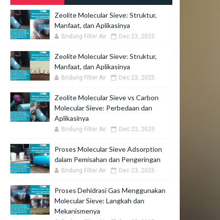
Zeolite Molecular Sieve: Struktur,
Manfaat, dan Aplikasinya
Bndung Filter Air
Dec 23, 2025
Zeolite Molecular Sieve: Struktur,
Manfaat, dan Aplikasinya
Bndung Filter Air
Dec 23, 2025
Zeolite Molecular Sieve vs Carbon
Molecular Sieve: Perbedaan dan
Aplikasinya
Bndung Filter Air
Dec 23, 2025
Proses Molecular Sieve Adsorption
dalam Pemisahan dan Pengeringan
Bndung Filter Air
Dec 23, 2025
Proses Dehidrasi Gas Menggunakan
Molecular Sieve: Langkah dan
Mekanismenya