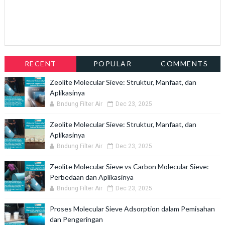
RECENT
POPULAR
COMMENTS
Zeolite Molecular Sieve: Struktur, Manfaat, dan
Aplikasinya
Bndung Filter Air
Dec 23, 2025
Zeolite Molecular Sieve: Struktur, Manfaat, dan
Aplikasinya
Bndung Filter Air
Dec 23, 2025
Zeolite Molecular Sieve vs Carbon Molecular Sieve:
Perbedaan dan Aplikasinya
Bndung Filter Air
Dec 23, 2025
Proses Molecular Sieve Adsorption dalam Pemisahan
dan Pengeringan