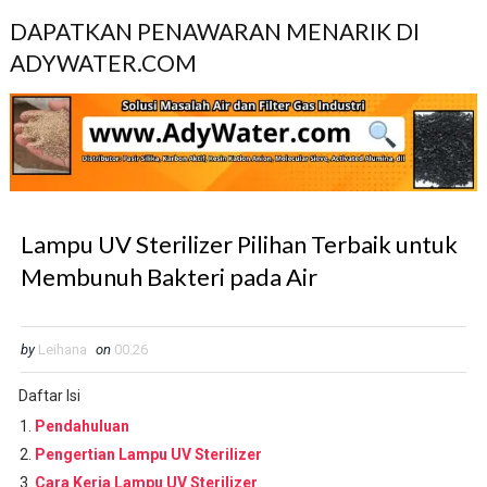
DAPATKAN PENAWARAN MENARIK DI
ADYWATER.COM
Lampu UV Sterilizer Pilihan Terbaik untuk
Membunuh Bakteri pada Air
by
Leihana
on
00.26
Daftar Isi
Pendahuluan
Pengertian Lampu UV Sterilizer
Cara Kerja Lampu UV Sterilizer