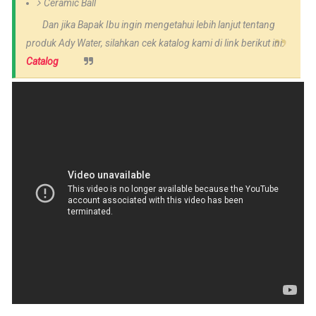
Ceramic Ball
Dan jika Bapak Ibu ingin mengetahui lebih lanjut tentang
produk Ady Water, silahkan cek katalog kami di link berikut ini.
Catalog