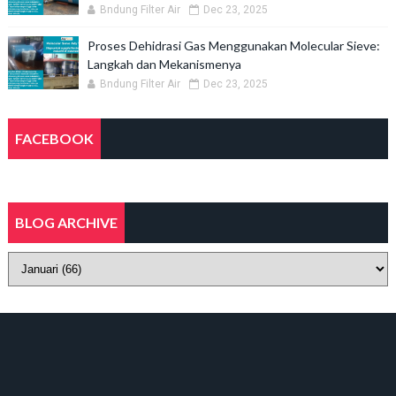
Bndung Filter Air
Dec 23, 2025
Proses Dehidrasi Gas Menggunakan Molecular Sieve:
Langkah dan Mekanismenya
Bndung Filter Air
Dec 23, 2025
FACEBOOK
BLOG ARCHIVE