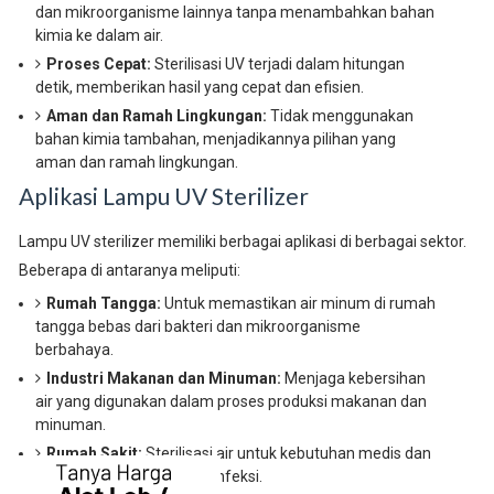
dan mikroorganisme lainnya tanpa menambahkan bahan
kimia ke dalam air.
Proses Cepat:
Sterilisasi UV terjadi dalam hitungan
detik, memberikan hasil yang cepat dan efisien.
Aman dan Ramah Lingkungan:
Tidak menggunakan
bahan kimia tambahan, menjadikannya pilihan yang
aman dan ramah lingkungan.
Aplikasi Lampu UV Sterilizer
Lampu UV sterilizer memiliki berbagai aplikasi di berbagai sektor.
Beberapa di antaranya meliputi:
Rumah Tangga:
Untuk memastikan air minum di rumah
tangga bebas dari bakteri dan mikroorganisme
berbahaya.
Industri Makanan dan Minuman:
Menjaga kebersihan
air yang digunakan dalam proses produksi makanan dan
minuman.
Rumah Sakit:
Sterilisasi air untuk kebutuhan medis dan
pencegahan penyebaran infeksi.