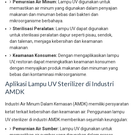
Pemurnian Air Minum:
Lampu UV digunakan untuk
memastikan air minum yang digunakan dalam penyajian
makanan dan minuman bebas dari bakteri dan
mikroorganisme berbahaya.
Sterilisasi Peralatan:
Lampu UV dapat digunakan
untuk sterilisasi peralatan dapur seperti pisau, sendok,
dan talenan, menjaga kebersihan dan keamanan
makanan.
Keamanan Konsumen:
Dengan mengaplikasikan lampu
UV, restoran dapat meningkatkan keamanan konsumen
dengan menyajikan produk makanan dan minuman yang
bebas dari kontaminasi mikroorganisme.
Aplikasi Lampu UV Sterilizer di Industri
AMDK
Industri Air Minum Dalam Kemasan (AMDK) memiliki persyaratan
ketat terkait kebersihan dan keamanan air. Penggunaan lampu
UV sterilizer di industri AMDK memberikan sejumlah keunggulan:
Pemurnian Air Sumber:
Lampu UV digunakan untuk