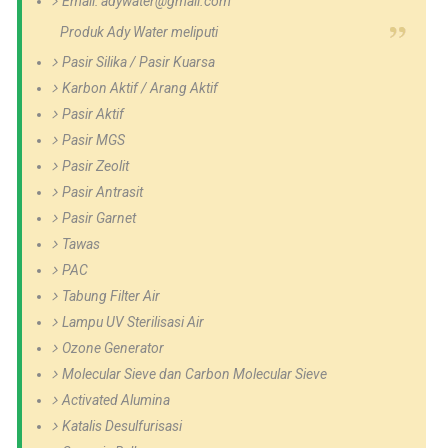
Email: adywater@gmail.com
Produk Ady Water meliputi
Pasir Silika / Pasir Kuarsa
Karbon Aktif / Arang Aktif
Pasir Aktif
Pasir MGS
Pasir Zeolit
Pasir Antrasit
Pasir Garnet
Tawas
PAC
Tabung Filter Air
Lampu UV Sterilisasi Air
Ozone Generator
Molecular Sieve dan Carbon Molecular Sieve
Activated Alumina
Katalis Desulfurisasi