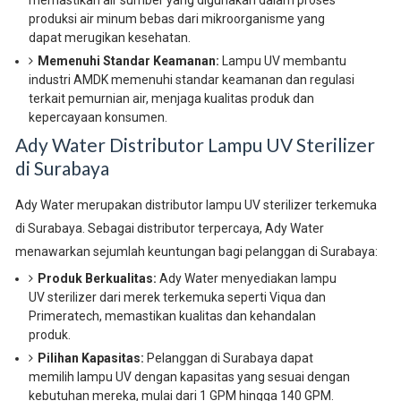
memastikan air sumber yang digunakan dalam proses
produksi air minum bebas dari mikroorganisme yang
dapat merugikan kesehatan.
Memenuhi Standar Keamanan:
Lampu UV membantu
industri AMDK memenuhi standar keamanan dan regulasi
terkait pemurnian air, menjaga kualitas produk dan
kepercayaan konsumen.
Ady Water Distributor Lampu UV Sterilizer
di Surabaya
Ady Water merupakan distributor lampu UV sterilizer terkemuka
di Surabaya. Sebagai distributor terpercaya, Ady Water
menawarkan sejumlah keuntungan bagi pelanggan di Surabaya:
Produk Berkualitas:
Ady Water menyediakan lampu
UV sterilizer dari merek terkemuka seperti Viqua dan
Primeratech, memastikan kualitas dan kehandalan
produk.
Pilihan Kapasitas:
Pelanggan di Surabaya dapat
memilih lampu UV dengan kapasitas yang sesuai dengan
kebutuhan mereka, mulai dari 1 GPM hingga 140 GPM.