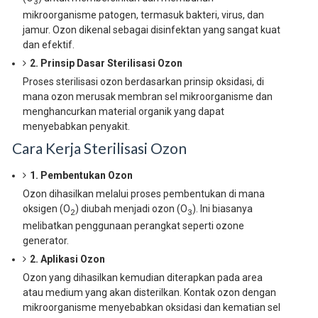
3
mikroorganisme patogen, termasuk bakteri, virus, dan
jamur. Ozon dikenal sebagai disinfektan yang sangat kuat
dan efektif.
2. Prinsip Dasar Sterilisasi Ozon
Proses sterilisasi ozon berdasarkan prinsip oksidasi, di
mana ozon merusak membran sel mikroorganisme dan
menghancurkan material organik yang dapat
menyebabkan penyakit.
Cara Kerja Sterilisasi Ozon
1. Pembentukan Ozon
Ozon dihasilkan melalui proses pembentukan di mana
oksigen (O
) diubah menjadi ozon (O
). Ini biasanya
2
3
melibatkan penggunaan perangkat seperti ozone
generator.
2. Aplikasi Ozon
Ozon yang dihasilkan kemudian diterapkan pada area
atau medium yang akan disterilkan. Kontak ozon dengan
mikroorganisme menyebabkan oksidasi dan kematian sel