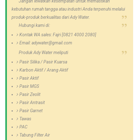
Jangan lewatkan kesempatan untuk memastikan
kebutuhan rumah tangga atau industri Anda terpenuhi melalui
produk-produk berkualitas dari Ady Water.
Hubungi kami di:
Kontak WA sales: Fajri [0821 4000 2080]
Email: adywater@gmail.com
Produk Ady Water meliputi
Pasir Silika / Pasir Kuarsa
Karbon Aktif / Arang Aktif
Pasir Aktif
Pasir MGS
Pasir Zeolit
Pasir Antrasit
Pasir Garnet
Tawas
PAC
Tabung Filter Air