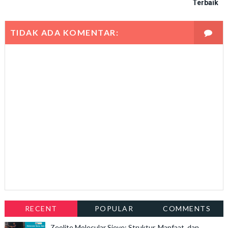
Terbaik
TIDAK ADA KOMENTAR:
RECENT
POPULAR
COMMENTS
Zeolite Molecular Sieve: Struktur, Manfaat, dan