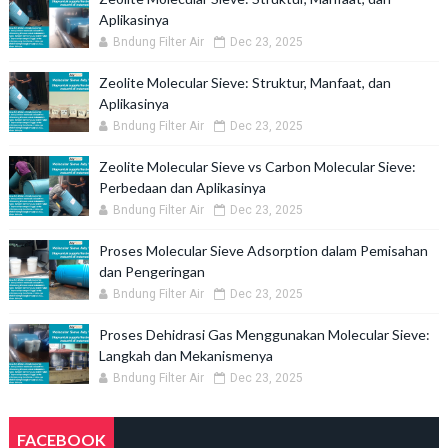
Aplikasinya
Bndung Filter Air
Dec 23, 2025
Zeolite Molecular Sieve: Struktur, Manfaat, dan
Aplikasinya
Bndung Filter Air
Dec 23, 2025
Zeolite Molecular Sieve vs Carbon Molecular Sieve:
Perbedaan dan Aplikasinya
Bndung Filter Air
Dec 23, 2025
Proses Molecular Sieve Adsorption dalam Pemisahan
dan Pengeringan
Bndung Filter Air
Dec 23, 2025
Proses Dehidrasi Gas Menggunakan Molecular Sieve:
Langkah dan Mekanismenya
Bndung Filter Air
Dec 23, 2025
FACEBOOK