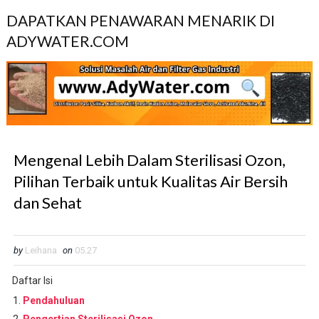
DAPATKAN PENAWARAN MENARIK DI
ADYWATER.COM
Mengenal Lebih Dalam Sterilisasi Ozon,
Pilihan Terbaik untuk Kualitas Air Bersih
dan Sehat
by
Leihana
on
05.27
Daftar Isi
Pendahuluan
Pengertian Sterilisasi Ozon