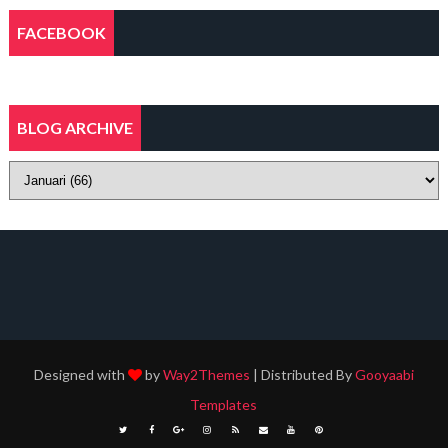
FACEBOOK
BLOG ARCHIVE
Designed with
by
Way2Themes
| Distributed By
Gooyaabi
Templates