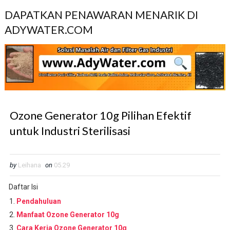
DAPATKAN PENAWARAN MENARIK DI
ADYWATER.COM
Ozone Generator 10g Pilihan Efektif
untuk Industri Sterilisasi
by
Leihana
on
05.29
Daftar Isi
Pendahuluan
Manfaat Ozone Generator 10g
Cara Kerja Ozone Generator 10g