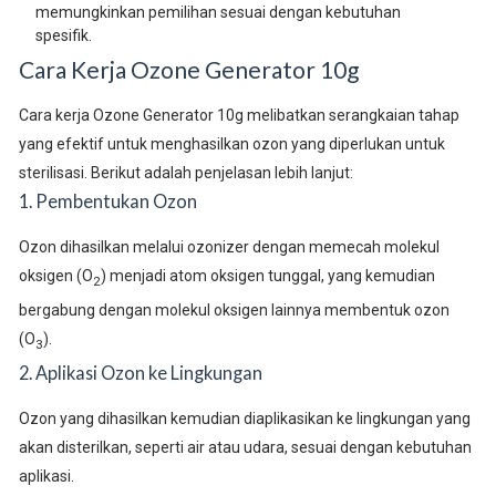
memungkinkan pemilihan sesuai dengan kebutuhan
spesifik.
Cara Kerja Ozone Generator 10g
Cara kerja Ozone Generator 10g melibatkan serangkaian tahap
yang efektif untuk menghasilkan ozon yang diperlukan untuk
sterilisasi. Berikut adalah penjelasan lebih lanjut:
1. Pembentukan Ozon
Ozon dihasilkan melalui ozonizer dengan memecah molekul
oksigen (O
) menjadi atom oksigen tunggal, yang kemudian
2
bergabung dengan molekul oksigen lainnya membentuk ozon
(O
).
3
2. Aplikasi Ozon ke Lingkungan
Ozon yang dihasilkan kemudian diaplikasikan ke lingkungan yang
akan disterilkan, seperti air atau udara, sesuai dengan kebutuhan
aplikasi.