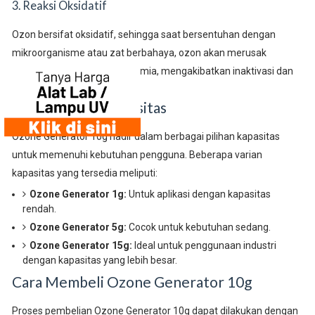
3. Reaksi Oksidatif
Ozon bersifat oksidatif, sehingga saat bersentuhan dengan
mikroorganisme atau zat berbahaya, ozon akan merusak
struktur sel dan komponen kimia, mengakibatkan inaktivasi dan
penghancuran patogen.
Pilihan Variasi Kapasitas
Ozone Generator 10g hadir dalam berbagai pilihan kapasitas
untuk memenuhi kebutuhan pengguna. Beberapa varian
kapasitas yang tersedia meliputi:
Ozone Generator 1g:
Untuk aplikasi dengan kapasitas
rendah.
Ozone Generator 5g:
Cocok untuk kebutuhan sedang.
Ozone Generator 15g:
Ideal untuk penggunaan industri
dengan kapasitas yang lebih besar.
Cara Membeli Ozone Generator 10g
Proses pembelian Ozone Generator 10g dapat dilakukan dengan