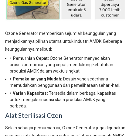
Ozone Generator memberikan sejumlah keunggulan yang
menjadikannya pilihan utama untuk industri AMDK. Beberapa
keunggulannya meliputi:
Pemurnian Cepat:
Ozone Generator menyediakan
proses pemurnian yang cepat, mendukung kebutuhan
produksi AMDK dalam waktu singkat.
Pemakaian yang Mudah:
Desain yang sederhana
memudahkan penggunaan dan pemeliharaan sehari-hari.
Varian Kapasitas:
Tersedia dalam berbagai kapasitas
untuk mengakomodasi skala produksi AMDK yang
berbeda.
Alat Sterilisasi Ozon
Selain sebagai pemurnian air, Ozone Generator juga digunakan
sebagai alat sterilisasi ozon untuk peralatan dan wadah AMDK.