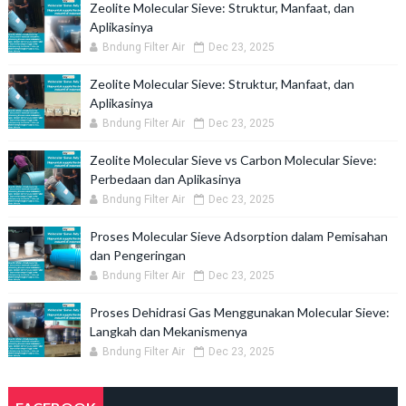
Zeolite Molecular Sieve: Struktur, Manfaat, dan
Aplikasinya
Bndung Filter Air
Dec 23, 2025
Zeolite Molecular Sieve: Struktur, Manfaat, dan
Aplikasinya
Bndung Filter Air
Dec 23, 2025
Zeolite Molecular Sieve vs Carbon Molecular Sieve:
Perbedaan dan Aplikasinya
Bndung Filter Air
Dec 23, 2025
Proses Molecular Sieve Adsorption dalam Pemisahan
dan Pengeringan
Bndung Filter Air
Dec 23, 2025
Proses Dehidrasi Gas Menggunakan Molecular Sieve:
Langkah dan Mekanismenya
Bndung Filter Air
Dec 23, 2025