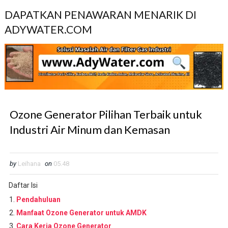
DAPATKAN PENAWARAN MENARIK DI
ADYWATER.COM
Ozone Generator Pilihan Terbaik untuk
Industri Air Minum dan Kemasan
by
Leihana
on
05.48
Daftar Isi
Pendahuluan
Manfaat Ozone Generator untuk AMDK
Cara Kerja Ozone Generator