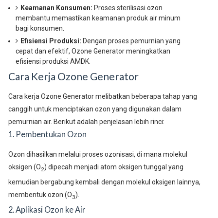
Keamanan Konsumen:
Proses sterilisasi ozon
membantu memastikan keamanan produk air minum
bagi konsumen.
Efisiensi Produksi:
Dengan proses pemurnian yang
cepat dan efektif, Ozone Generator meningkatkan
efisiensi produksi AMDK.
Cara Kerja Ozone Generator
Cara kerja Ozone Generator melibatkan beberapa tahap yang
canggih untuk menciptakan ozon yang digunakan dalam
pemurnian air. Berikut adalah penjelasan lebih rinci:
1. Pembentukan Ozon
Ozon dihasilkan melalui proses ozonisasi, di mana molekul
oksigen (O
) dipecah menjadi atom oksigen tunggal yang
2
kemudian bergabung kembali dengan molekul oksigen lainnya,
membentuk ozon (O
).
3
2. Aplikasi Ozon ke Air