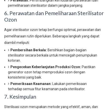
Perawatan:
Pertimbangkan kemudahan perawatan dan
pemeliharaan sterilisator dalam jangka panjang.
6. Perawatan dan Pemeliharaan Sterilisator
Ozon
Agar sterilisator ozon tetap berfungsi optimal, perawatan dan
pemeliharaan rutin diperlukan. Beberapa langkah yang dapat
diambil meliputi:
Pembersihan Berkala:
Bersihkan bagian-bagian
sterilisator secara berkala untuk mencegah penumpukan
kotoran.
Pengecekan Keberlanjutan Produksi Ozon:
Pastikan
generator ozon tetap memproduksi ozon dengan
konsistensi yang baik.
Pemeriksaan Keamanan:
Lakukan pemeriksaan
terhadap semua fitur keamanan pada sterilisator.
7. Kesimpulan
Sterilisasi ozon merupakan metode yang efektif, aman, dan