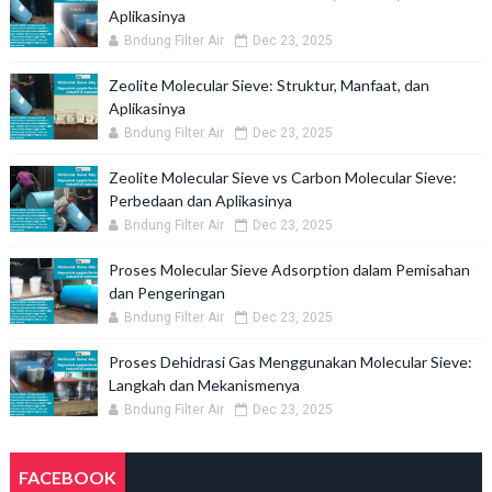
Aplikasinya
Bndung Filter Air
Dec 23, 2025
Zeolite Molecular Sieve: Struktur, Manfaat, dan
Aplikasinya
Bndung Filter Air
Dec 23, 2025
Zeolite Molecular Sieve vs Carbon Molecular Sieve:
Perbedaan dan Aplikasinya
Bndung Filter Air
Dec 23, 2025
Proses Molecular Sieve Adsorption dalam Pemisahan
dan Pengeringan
Bndung Filter Air
Dec 23, 2025
Proses Dehidrasi Gas Menggunakan Molecular Sieve:
Langkah dan Mekanismenya
Bndung Filter Air
Dec 23, 2025
FACEBOOK