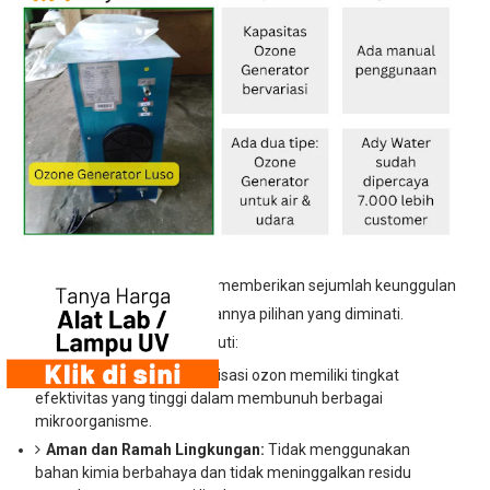
Penggunaan sterilisasi ozon memberikan sejumlah keunggulan
dan manfaat yang menjadikannya pilihan yang diminati.
Beberapa di antaranya meliputi:
Efektivitas Tinggi:
Sterilisasi ozon memiliki tingkat
efektivitas yang tinggi dalam membunuh berbagai
mikroorganisme.
Aman dan Ramah Lingkungan:
Tidak menggunakan
bahan kimia berbahaya dan tidak meninggalkan residu