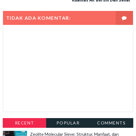
Kualitas Air Bersih Dan Sehat
TIDAK ADA KOMENTAR:
RECENT
POPULAR
COMMENTS
Zeolite Molecular Sieve: Struktur, Manfaat, dan