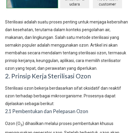
Sterilisasi adalah suatu proses penting untuk menjaga kebersihan
dan kesehatan, terutama dalam konteks pengolahan air,
makanan, dan lingkungan. Salah satu metode sterilisasi yang
semakin populer adalah menggunakan ozon. Artikel ini akan
membahas secara mendalam tentang sterilisasi ozon, termasuk
prinsip kerjanya, keunggulan, aplikasi, cara memilih sterilisator
ozon yang tepat, dan perawatan yang diperlukan.
2. Prinsip Kerja Sterilisasi Ozon
Sterilisasi ozon bekerja berdasarkan sifat oksidatif dan reaktif
ozon terhadap berbagai mikroorganisme. Prosesnya dapat
dijelaskan sebagai berikut:
2.1 Pembentukan dan Pelepasan Ozon
Ozon (O
) dihasilkan melalui proses pembentukan khusus
3
menggunakan generator ozon. Setelah terbentuk, ozon akan