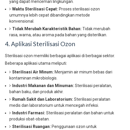
yang dapat mencemari lingkungan.
Waktu Sterilisasi Cepat:
Proses sterilisasi ozon
umumnya lebih cepat dibandingkan metode
konvensional.
Tidak Merubah Karakteristik Bahan:
Tidak merubah
rasa, warna, atau aroma pada bahan yang disterilkan.
4. Aplikasi Sterilisasi Ozon
Sterilisasi ozon memiliki berbagai aplikasi di berbagai sektor.
Beberapa aplikasi utama meliputi:
Sterilisasi Air Minum:
Menjamin air minum bebas dari
kontaminan mikrobiologis.
Industri Makanan dan Minuman:
Sterilisasi peralatan,
bahan baku, dan produk akhir.
Rumah Sakit dan Laboratorium:
Sterilisasi peralatan
medis dan laboratorium untuk mencegah infeksi.
Industri Farmasi:
Sterilisasi peralatan dan bahan untuk
produksi obat-obatan.
Sterilisasi Ruangan:
Penggunaan ozon untuk