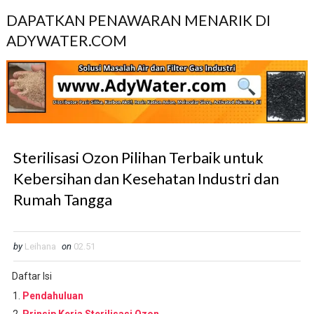
DAPATKAN PENAWARAN MENARIK DI
ADYWATER.COM
Sterilisasi Ozon Pilihan Terbaik untuk
Kebersihan dan Kesehatan Industri dan
Rumah Tangga
by
Leihana
on
02.51
Daftar Isi
Pendahuluan
Prinsip Kerja Sterilisasi Ozon