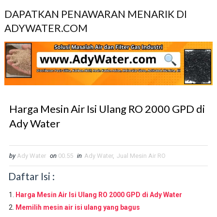
DAPATKAN PENAWARAN MENARIK DI
ADYWATER.COM
Harga Mesin Air Isi Ulang RO 2000 GPD di
Ady Water
by
Ady Water
on
00.55
in
Ady Water
,
Jual Mesin Air RO
Daftar Isi :
Harga Mesin Air Isi Ulang RO 2000 GPD di Ady Water
Memilih mesin air isi ulang yang bagus