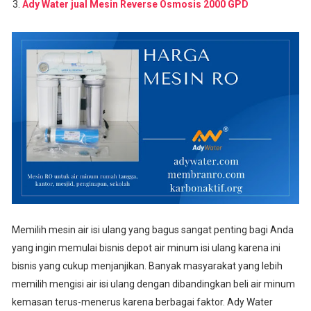
Ady Water jual Mesin Reverse Osmosis 2000 GPD
Memilih mesin air isi ulang yang bagus sangat penting bagi Anda
yang ingin memulai bisnis depot air minum isi ulang karena ini
bisnis yang cukup menjanjikan. Banyak masyarakat yang lebih
memilih mengisi air isi ulang dengan dibandingkan beli air minum
kemasan terus-menerus karena berbagai faktor. Ady Water