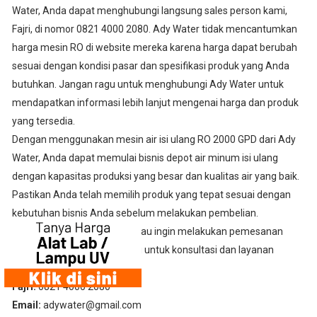
Water, Anda dapat menghubungi langsung sales person kami,
Fajri, di nomor 0821 4000 2080. Ady Water tidak mencantumkan
harga mesin RO di website mereka karena harga dapat berubah
sesuai dengan kondisi pasar dan spesifikasi produk yang Anda
butuhkan. Jangan ragu untuk menghubungi Ady Water untuk
mendapatkan informasi lebih lanjut mengenai harga dan produk
yang tersedia.
Dengan menggunakan mesin air isi ulang RO 2000 GPD dari Ady
Water, Anda dapat memulai bisnis depot air minum isi ulang
dengan kapasitas produksi yang besar dan kualitas air yang baik.
Pastikan Anda telah memilih produk yang tepat sesuai dengan
kebutuhan bisnis Anda sebelum melakukan pembelian.
Anda memiliki pertanyaan atau ingin melakukan pemesanan
produk, Segera hubungi kami untuk konsultasi dan layanan
terbaik.
Fajri:
0821 4000 2080
Email:
adywater@gmail.com