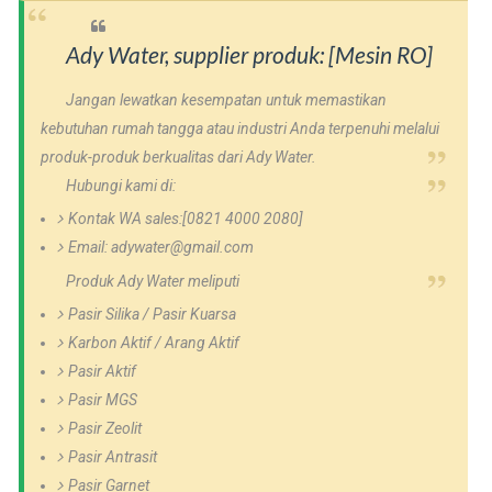
Ady Water, supplier produk: [Mesin RO]
Jangan lewatkan kesempatan untuk memastikan
kebutuhan rumah tangga atau industri Anda terpenuhi melalui
produk-produk berkualitas dari Ady Water.
Hubungi kami di:
Kontak WA sales:[0821 4000 2080]
Email: adywater@gmail.com
Produk Ady Water meliputi
Pasir Silika / Pasir Kuarsa
Karbon Aktif / Arang Aktif
Pasir Aktif
Pasir MGS
Pasir Zeolit
Pasir Antrasit
Pasir Garnet