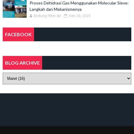
Proses Dehidrasi Gas Menggunakan Molecular Sieve:
Langkah dan Mekanismenya
Bndung Filter Air
Dec 23, 2025
FACEBOOK
BLOG ARCHIVE