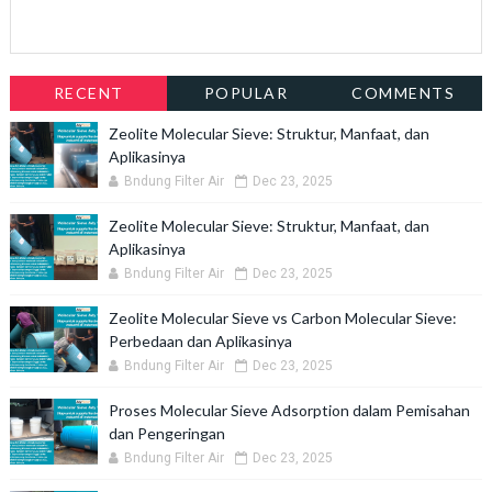
RECENT
POPULAR
COMMENTS
Zeolite Molecular Sieve: Struktur, Manfaat, dan
Aplikasinya
Bndung Filter Air
Dec 23, 2025
Zeolite Molecular Sieve: Struktur, Manfaat, dan
Aplikasinya
Bndung Filter Air
Dec 23, 2025
Zeolite Molecular Sieve vs Carbon Molecular Sieve:
Perbedaan dan Aplikasinya
Bndung Filter Air
Dec 23, 2025
Proses Molecular Sieve Adsorption dalam Pemisahan
dan Pengeringan
Bndung Filter Air
Dec 23, 2025