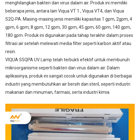
menghilangkan bakteri dan virus dalam air. Produk ini memiliki
beberapa jenis, antara lain Viqua VT 1 , Viqua VT4, dan Viqua
S2Q-PA. Masing-masing jenis memiliki kapasitas 1 gpm, 2gpm, 4
gpm, 6 gpm, 8 gpm, 12 gpm, 30 gpm, 45 gpm, 60 gpm, 140 gpm,
180 gpm. Produk ini digunakan pada tahap terakhir dalam proses
filtrasi air setelah melewati media filter seperti karbon aktif atau
resin.
VIQUA S5QPA UV Lamp telah terbukti efektif untuk membunuh
mikroorganisme seperti bakteri dan virus dalam air. Dalam
aplikasinya, produk ini sangat cocok untuk digunakan di berbagai
industri yang membutuhkan air bersih dan steril, seperti industri
makanan dan minuman, farmasi, serta industri kimia.