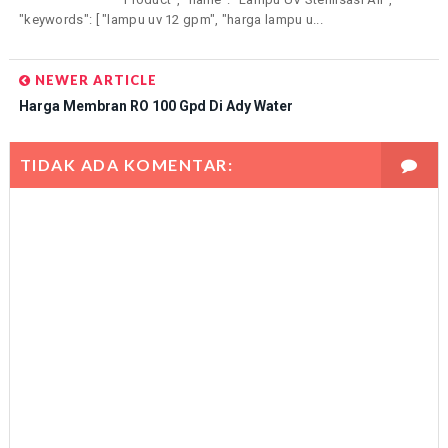
"keywords": [ "lampu uv 12 gpm", "harga lampu u...
NEWER ARTICLE
Harga Membran RO 100 Gpd Di Ady Water
TIDAK ADA KOMENTAR: