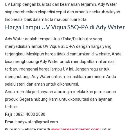
UV Lamp dengan kualitas dan keamanan terjamin. Ady Water
siap memberikan ekspedisi cepat dan aman ke seluruh wilayah
Indonesia, baik dalam kota maupun luar kota.
Harga Lampu UV Viqua S5Q-PA di Ady Water
Ady Water adalah tempat Jual/Toko/Distributor yang
menyediakan lampu UV Viqua S5Q-PA dengan harga yang
terjangkau. Meskipun harga tidak dicantumkan di website, Anda
bisa menghubungi Ady Water untuk mendapatkan informasi
terbaru mengenai harga lampu UV ini. Jangan ragu untuk
menghubungi Ady Water untuk memastikan air minum Anda
selalu steril dan aman untuk dikonsumsi.
Anda memiliki pertanyaan atau ingin melakukan pemesanan
produk, Segera hubungi kami untuk konsultasi dan layanan
terbaik.
Fajri:
0821 4000 2080
Email:
adywater@gmail.com
Kunjungi website kami di
www.hargaorpmeter.com
untuk