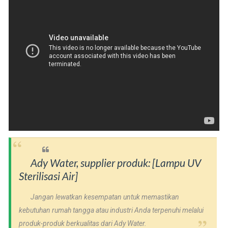
Ady Water, supplier produk: [Lampu UV
Sterilisasi Air]
Jangan lewatkan kesempatan untuk memastikan
kebutuhan rumah tangga atau industri Anda terpenuhi melalui
produk-produk berkualitas dari Ady Water.