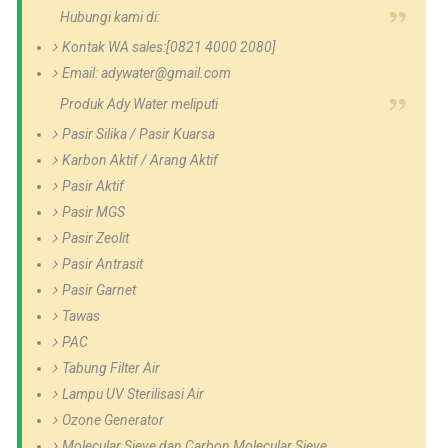
Hubungi kami di:
Kontak WA sales:[0821 4000 2080]
Email: adywater@gmail.com
Produk Ady Water meliputi
Pasir Silika / Pasir Kuarsa
Karbon Aktif / Arang Aktif
Pasir Aktif
Pasir MGS
Pasir Zeolit
Pasir Antrasit
Pasir Garnet
Tawas
PAC
Tabung Filter Air
Lampu UV Sterilisasi Air
Ozone Generator
Molecular Sieve dan Carbon Molecular Sieve