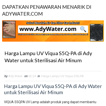
DAPATKAN PENAWARAN MENARIK DI
ADYWATER.COM
Harga Lampu UV Viqua S5Q-PA di Ady
Water untuk Sterilisasi Air Minum
by
Ady Water
on
02.24
in
Harga Lampu UV Viqua S5Q-PA
Harga Lampu UV Viqua S5Q-PA di Ady Water
untuk Sterilisasi Air Minum
VIQUA S5QPA UV Lamp adalah produk yang dapat membantu