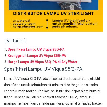
Daftar Isi:
Spesifikasi Lampu UV Viqua S5Q-PA
Keunggulan Lampu UV Viqua S5Q-PA
Harga Lampu UV Viqua S5Q-PA di Ady Water
Spesifikasi Lampu UV Viqua S5Q-PA
Lampu UV Viqua S5Q-PA adalah solusi sterilisasi air yang efektif
dan efisien untuk kebutuhan air minum di berbagai jenis usaha
seperti rumah makan, kos-kos-an, klinik, dan depot air minum isi
ulang. Dengan laju arus disinfeksi sebesar 6 GPM, lampu ini
mampu memberikan perlindungan yang optimal terhadap bakteri