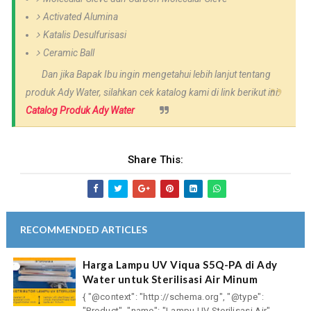
Activated Alumina
Katalis Desulfurisasi
Ceramic Ball
Dan jika Bapak Ibu ingin mengetahui lebih lanjut tentang
produk Ady Water, silahkan cek katalog kami di link berikut ini.
Catalog Produk Ady Water
Share This:
RECOMMENDED ARTICLES
Harga Lampu UV Viqua S5Q-PA di Ady
Water untuk Sterilisasi Air Minum
{ "@context": "http://schema.org", "@type":
"Product", "name": "Lampu UV Sterilisasi Air",