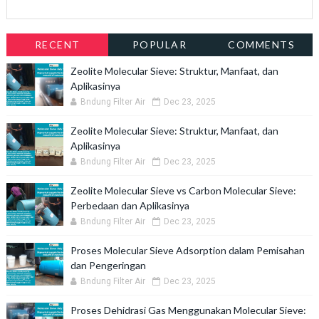
RECENT
POPULAR
COMMENTS
Zeolite Molecular Sieve: Struktur, Manfaat, dan
Aplikasinya
Bndung Filter Air
Dec 23, 2025
Zeolite Molecular Sieve: Struktur, Manfaat, dan
Aplikasinya
Bndung Filter Air
Dec 23, 2025
Zeolite Molecular Sieve vs Carbon Molecular Sieve:
Perbedaan dan Aplikasinya
Bndung Filter Air
Dec 23, 2025
Proses Molecular Sieve Adsorption dalam Pemisahan
dan Pengeringan
Bndung Filter Air
Dec 23, 2025
Proses Dehidrasi Gas Menggunakan Molecular Sieve: