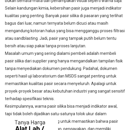
bukan semata-mata dari penampakan visual seperti warna saja.
Selain kandungan kimia, kebersihan pasir juga menjadi indikator
kualitas yang penting. Banyak pasir silika di pasaran yang terlihat
bagus dari luar, namun ternyata belum dicuci atau masih
mengandung kotoran halus yang bisa mengganggu proses filtrasi
atau sandblasting. Jadi, pasir yang tampak putih belum tentu
bersih atau siap pakai tanpa proses lanjutan.
Masalah umum yang sering dialami pembeli adalah membeli
pasir silika dari supplier yang hanya mengandalkan tampilan fisik
tanpa menyediakan dokumen pendukung. Padahal, dokumen
seperti hasil uji laboratorium dan MSDS sangat penting untuk
memastikan kualitas pasir secara menyeluruh. Apalagi untuk
proyek-proyek besar atau kebutuhan industri yang sangat sensitif
terhadap spesifikasi teknis.
Kesimpulannya, warna pasir silika bisa menjadi indikator awal,
tapi tidak boleh dijadikan satu-satunya tolok ukur dalam
menentukan kualitas. Penting untuk memastikan bahwa pasir
telah melalui proses pencucian, pengayakan, dan memiliki