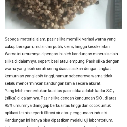
Sebagai material alam, pasir silika memiliki variasi warna yang
cukup beragam, mulai dari putih, krem, hingga kecokelatan.
Warna ini umumnya dipengaruhi oleh kandungan mineral selain
silika di dalamnya, seperti besi atau lempung. Pasir silika dengan
warna yang lebih cerah sering diasosiasikan dengan tingkat
kemurnian yang lebih tinggi, namun sebenarnya warna tidak
selalu mencerminkan kandungan kimia secara akurat.
Yang lebih menentukan kualitas pasir silika adalah kadar SiO₂
(silika) di dalamnya. Pasir silika dengan kandungan SiO₂ di atas
95% umumnya dianggap berkualitas tinggi dan cocok untuk
aplikasi teknis seperti filtrasi air atau penggunaan industri.
Kandungan ini hanya bisa dipastikan melalui uji laboratorium,