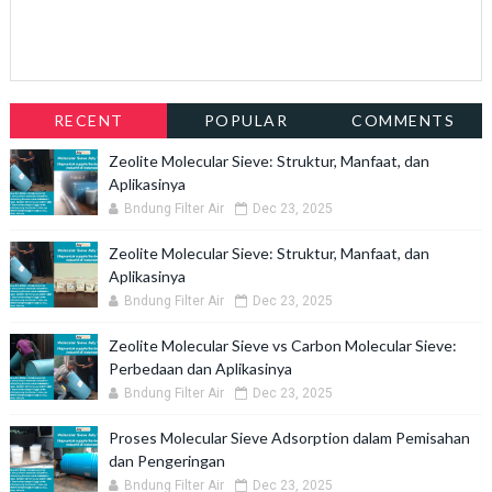
RECENT
POPULAR
COMMENTS
Zeolite Molecular Sieve: Struktur, Manfaat, dan
Aplikasinya
Bndung Filter Air
Dec 23, 2025
Zeolite Molecular Sieve: Struktur, Manfaat, dan
Aplikasinya
Bndung Filter Air
Dec 23, 2025
Zeolite Molecular Sieve vs Carbon Molecular Sieve:
Perbedaan dan Aplikasinya
Bndung Filter Air
Dec 23, 2025
Proses Molecular Sieve Adsorption dalam Pemisahan
dan Pengeringan
Bndung Filter Air
Dec 23, 2025