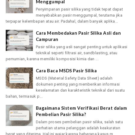
Menggumpal
Penyimpanan pasir silika yang tidak tepat dapat
menyebabkan pasir menggumpal, terutama jika
terpapar kelembapan atau air. Padahal, dalam banyak aplika...
Cara Membedakan Pasir Silika Asli dan
Campuran
Pasir silika yang asli sangat penting untuk aplikasi
teknikal seperti filtrasi air, sandblasting, atau
pemurnian, karena memiliki komposisi kimia dan ...
Cara Baca MSDS Pasir Silika
MSDS (Material Safety Data Sheet) adalah
dokumen penting yang memberikan informasi
keselamatan dan karakteristik teknikal dari suatu
bahan, termasuk p...
Bagaimana Sistem Verifikasi Berat dalam
Pembelian Pasir Silika?
Dalam proses pembelian pasir silika, salah satu
perhatian utama pelanggan adalah keakuratan
berat yang diterima. Hal ini wajar karena beberapa kasus m...