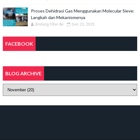
Proses Dehidrasi Gas Menggunakan Molecular Sieve:
Langkah dan Mekanismenya
Bndung Filter Air
Dec 23, 2025
FACEBOOK
BLOG ARCHIVE