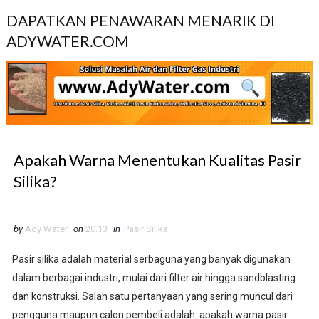
DAPATKAN PENAWARAN MENARIK DI
ADYWATER.COM
Apakah Warna Menentukan Kualitas Pasir
Silika?
by
Ady Water
on
20.13
in
Pasir Silika
Pasir silika adalah material serbaguna yang banyak digunakan
dalam berbagai industri, mulai dari filter air hingga sandblasting
dan konstruksi. Salah satu pertanyaan yang sering muncul dari
pengguna maupun calon pembeli adalah: apakah warna pasir