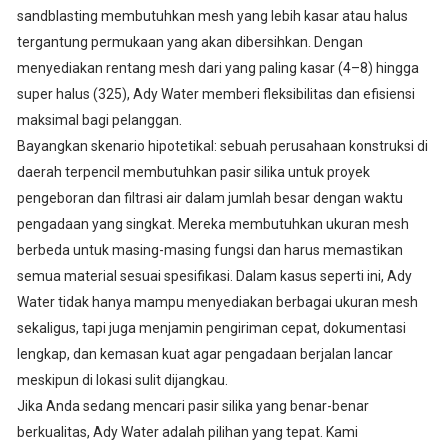
sandblasting membutuhkan mesh yang lebih kasar atau halus
tergantung permukaan yang akan dibersihkan. Dengan
menyediakan rentang mesh dari yang paling kasar (4–8) hingga
super halus (325), Ady Water memberi fleksibilitas dan efisiensi
maksimal bagi pelanggan.
Bayangkan skenario hipotetikal: sebuah perusahaan konstruksi di
daerah terpencil membutuhkan pasir silika untuk proyek
pengeboran dan filtrasi air dalam jumlah besar dengan waktu
pengadaan yang singkat. Mereka membutuhkan ukuran mesh
berbeda untuk masing-masing fungsi dan harus memastikan
semua material sesuai spesifikasi. Dalam kasus seperti ini, Ady
Water tidak hanya mampu menyediakan berbagai ukuran mesh
sekaligus, tapi juga menjamin pengiriman cepat, dokumentasi
lengkap, dan kemasan kuat agar pengadaan berjalan lancar
meskipun di lokasi sulit dijangkau.
Jika Anda sedang mencari pasir silika yang benar-benar
berkualitas, Ady Water adalah pilihan yang tepat. Kami