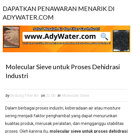
DAPATKAN PENAWARAN MENARIK DI
ADYWATER.COM
Molecular Sieve untuk Proses Dehidrasi
Industri
by
Bndung Filter Air
on
22.00
in
Molecular Sieve
Dalam berbagai proses industri, keberadaan air atau moisture
sering menjadi faktor penghambat yang dapat menurunkan
kualitas produk, merusak peralatan, dan mengganggu stabilitas
proses. Oleh karena itu,
molecular sieve untuk proses dehidrasi