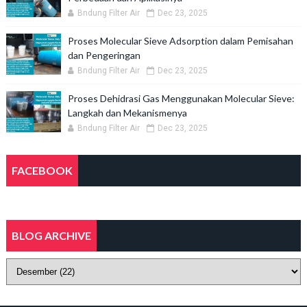
Bndung Filter Air
Dec 23, 2025
Proses Molecular Sieve Adsorption dalam Pemisahan
dan Pengeringan
Bndung Filter Air
Dec 23, 2025
Proses Dehidrasi Gas Menggunakan Molecular Sieve:
Langkah dan Mekanismenya
Bndung Filter Air
Dec 23, 2025
FACEBOOK
BLOG ARCHIVE