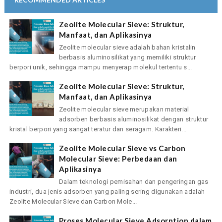
Zeolite Molecular Sieve: Struktur,
Manfaat, dan Aplikasinya
Zeolite molecular sieve adalah bahan kristalin
berbasis aluminosilikat yang memiliki struktur
berpori unik, sehingga mampu menyerap molekul tertentu s...
Zeolite Molecular Sieve: Struktur,
Manfaat, dan Aplikasinya
Zeolite molecular sieve merupakan material
adsorben berbasis aluminosilikat dengan struktur
kristal berpori yang sangat teratur dan seragam. Karakteri...
Zeolite Molecular Sieve vs Carbon
Molecular Sieve: Perbedaan dan
Aplikasinya
Dalam teknologi pemisahan dan pengeringan gas
industri, dua jenis adsorben yang paling sering digunakan adalah
Zeolite Molecular Sieve dan Carbon Mole...
Proses Molecular Sieve Adsorption dalam