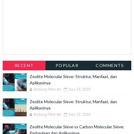
RECENT
POPULAR
COMMENTS
Zeolite Molecular Sieve: Struktur, Manfaat, dan
Aplikasinya
Bndung Filter Air
Dec 23, 2025
Zeolite Molecular Sieve: Struktur, Manfaat, dan
Aplikasinya
Bndung Filter Air
Dec 23, 2025
Zeolite Molecular Sieve vs Carbon Molecular Sieve:
Perbedaan dan Aplikasinya