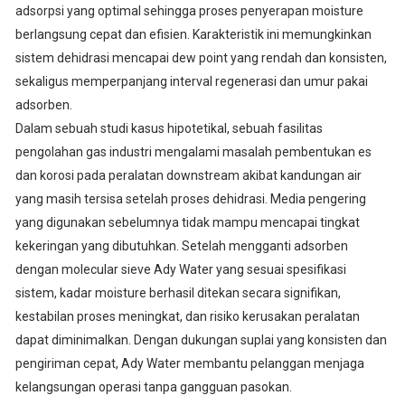
adsorpsi yang optimal sehingga proses penyerapan moisture
berlangsung cepat dan efisien. Karakteristik ini memungkinkan
sistem dehidrasi mencapai dew point yang rendah dan konsisten,
sekaligus memperpanjang interval regenerasi dan umur pakai
adsorben.
Dalam sebuah studi kasus hipotetikal, sebuah fasilitas
pengolahan gas industri mengalami masalah pembentukan es
dan korosi pada peralatan downstream akibat kandungan air
yang masih tersisa setelah proses dehidrasi. Media pengering
yang digunakan sebelumnya tidak mampu mencapai tingkat
kekeringan yang dibutuhkan. Setelah mengganti adsorben
dengan molecular sieve Ady Water yang sesuai spesifikasi
sistem, kadar moisture berhasil ditekan secara signifikan,
kestabilan proses meningkat, dan risiko kerusakan peralatan
dapat diminimalkan. Dengan dukungan suplai yang konsisten dan
pengiriman cepat, Ady Water membantu pelanggan menjaga
kelangsungan operasi tanpa gangguan pasokan.