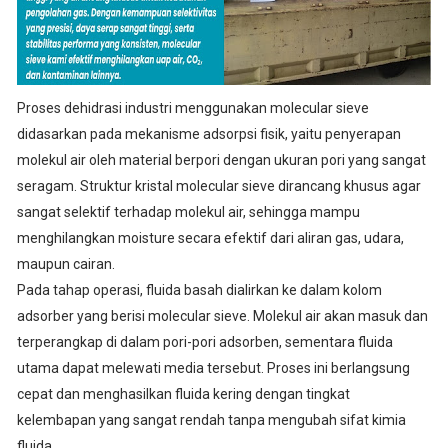
Proses dehidrasi industri menggunakan molecular sieve
didasarkan pada mekanisme adsorpsi fisik, yaitu penyerapan
molekul air oleh material berpori dengan ukuran pori yang sangat
seragam. Struktur kristal molecular sieve dirancang khusus agar
sangat selektif terhadap molekul air, sehingga mampu
menghilangkan moisture secara efektif dari aliran gas, udara,
maupun cairan.
Pada tahap operasi, fluida basah dialirkan ke dalam kolom
adsorber yang berisi molecular sieve. Molekul air akan masuk dan
terperangkap di dalam pori-pori adsorben, sementara fluida
utama dapat melewati media tersebut. Proses ini berlangsung
cepat dan menghasilkan fluida kering dengan tingkat
kelembapan yang sangat rendah tanpa mengubah sifat kimia
fluida.