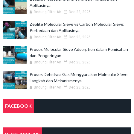
Aplikasinya
Bndung Filter Air
Dec 23, 2025
Zeolite Molecular Sieve vs Carbon Molecular Sieve:
Perbedaan dan Aplikasinya
Bndung Filter Air
Dec 23, 2025
Proses Molecular Sieve Adsorption dalam Pemisahan
dan Pengeringan
Bndung Filter Air
Dec 23, 2025
Proses Dehidrasi Gas Menggunakan Molecular Sieve:
Langkah dan Mekanismenya
Bndung Filter Air
Dec 23, 2025
FACEBOOK