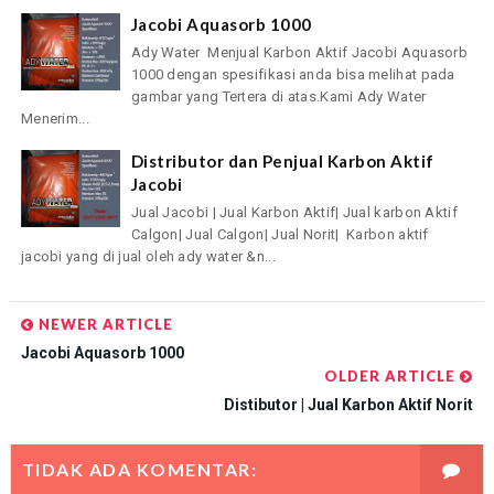
Jacobi Aquasorb 1000
Ady Water Menjual Karbon Aktif Jacobi Aquasorb
1000 dengan spesifikasi anda bisa melihat pada
gambar yang Tertera di atas.Kami Ady Water
Menerim...
Distributor dan Penjual Karbon Aktif
Jacobi
Jual Jacobi | Jual Karbon Aktif| Jual karbon Aktif
Calgon| Jual Calgon| Jual Norit| Karbon aktif
jacobi yang di jual oleh ady water &n...
NEWER ARTICLE
Jacobi Aquasorb 1000
OLDER ARTICLE
Distibutor | Jual Karbon Aktif Norit
TIDAK ADA KOMENTAR: