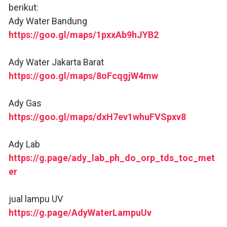
berikut:
Ady Water Bandung
https://goo.gl/maps/1pxxAb9hJYB2
Ady Water Jakarta Barat
https://goo.gl/maps/8oFcqgjW4mw
Ady Gas
https://goo.gl/maps/dxH7ev1whuFVSpxv8
Ady Lab
https://g.page/ady_lab_ph_do_orp_tds_toc_met
er
jual lampu UV
https://g.page/AdyWaterLampuUv