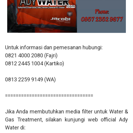
Untuk informasi dan pemesanan hubungi:
0821 4000 2080 (Fajri)
0812 2445 1004 (Kartiko)
0813 2259 9149 (WA)
=================================
Jika Anda membutuhkan media filter untuk Water &
Gas Treatment, silakan kunjungi web official Ady
Water di: