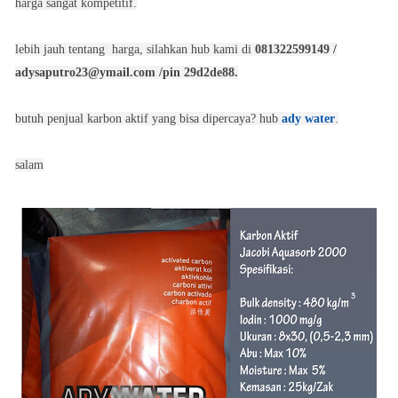
harga sangat kompetitif.
lebih jauh tentang harga, silahkan hub kami di
081322599149 /
adysaputro23@ymail.com /pin 29d2de88.
butuh penjual karbon aktif yang bisa dipercaya? hub
ady water
.
salam