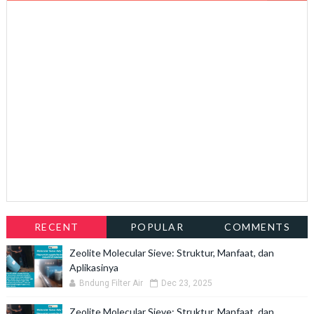
RECENT
POPULAR
COMMENTS
Zeolite Molecular Sieve: Struktur, Manfaat, dan
Aplikasinya
Bndung Filter Air
Dec 23, 2025
Zeolite Molecular Sieve: Struktur, Manfaat, dan