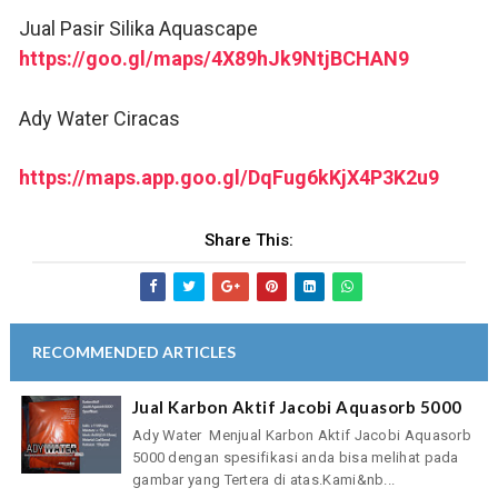
Jual Pasir Silika Aquascape
https://goo.gl/maps/4X89hJk9NtjBCHAN9
Ady Water Ciracas
https://maps.app.goo.gl/DqFug6kKjX4P3K2u9
Share This:
RECOMMENDED ARTICLES
Jual Karbon Aktif Jacobi Aquasorb 5000
Ady Water Menjual Karbon Aktif Jacobi Aquasorb
5000 dengan spesifikasi anda bisa melihat pada
gambar yang Tertera di atas.Kami&nb...