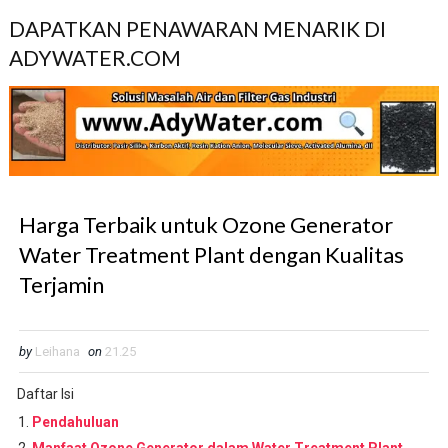
DAPATKAN PENAWARAN MENARIK DI
ADYWATER.COM
Harga Terbaik untuk Ozone Generator
Water Treatment Plant dengan Kualitas
Terjamin
by
Leihana
on
21.25
Daftar Isi
Pendahuluan
Manfaat Ozone Generator dalam Water Treatment Plant