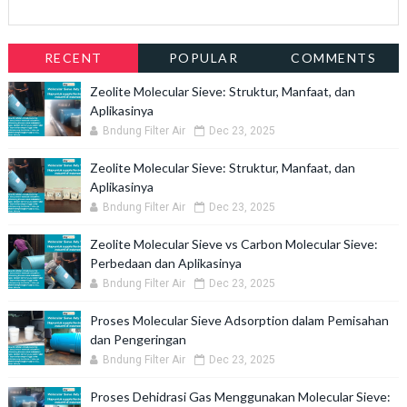
RECENT
POPULAR
COMMENTS
Zeolite Molecular Sieve: Struktur, Manfaat, dan
Aplikasinya
Bndung Filter Air
Dec 23, 2025
Zeolite Molecular Sieve: Struktur, Manfaat, dan
Aplikasinya
Bndung Filter Air
Dec 23, 2025
Zeolite Molecular Sieve vs Carbon Molecular Sieve:
Perbedaan dan Aplikasinya
Bndung Filter Air
Dec 23, 2025
Proses Molecular Sieve Adsorption dalam Pemisahan
dan Pengeringan
Bndung Filter Air
Dec 23, 2025
Proses Dehidrasi Gas Menggunakan Molecular Sieve: