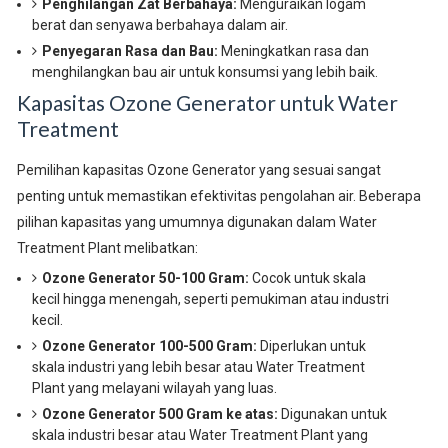
Penghilangan Zat Berbahaya:
Menguraikan logam
berat dan senyawa berbahaya dalam air.
Penyegaran Rasa dan Bau:
Meningkatkan rasa dan
menghilangkan bau air untuk konsumsi yang lebih baik.
Kapasitas Ozone Generator untuk Water
Treatment
Pemilihan kapasitas Ozone Generator yang sesuai sangat
penting untuk memastikan efektivitas pengolahan air. Beberapa
pilihan kapasitas yang umumnya digunakan dalam Water
Treatment Plant melibatkan:
Ozone Generator 50-100 Gram:
Cocok untuk skala
kecil hingga menengah, seperti pemukiman atau industri
kecil.
Ozone Generator 100-500 Gram:
Diperlukan untuk
skala industri yang lebih besar atau Water Treatment
Plant yang melayani wilayah yang luas.
Ozone Generator 500 Gram ke atas:
Digunakan untuk
skala industri besar atau Water Treatment Plant yang